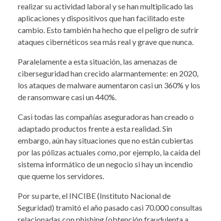
realizar su actividad laboral y se han multiplicado las
aplicaciones y dispositivos que han facilitado este
cambio. Esto también ha hecho que el peligro de sufrir
ataques cibernéticos sea más real y grave que nunca.
Paralelamente a esta situación, las amenazas de
ciberseguridad han crecido alarmantemente: en 2020,
los ataques de malware aumentaron casi un 360% y los
de ransomware casi un 440%.
Casi todas las compañías aseguradoras han creado o
adaptado productos frente a esta realidad. Sin
embargo, aún hay situaciones que no están cubiertas
por las pólizas actuales como, por ejemplo, la caída del
sistema informático de un negocio si hay un incendio
que queme los servidores.
Por su parte, el INCIBE (Instituto Nacional de
Seguridad) tramitó el año pasado casi 70.000 consultas
relacionadas con phishing (obtención fraudulenta a