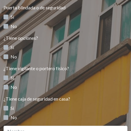
Puerta blindada o de seguridad
Sí
No
¿Tiene opciones?
Sí
No
¿Tiene vigilante o portero físico?
Sí
No
¿Tiene caja de seguridad en casa?
Sí
No